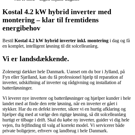
Kostal 4.2 kW hybrid inverter med
montering – klar til fremtidens
energibehov
Bestil
Kostal 4.2 kW hybrid inverter inkl. montering
i dag og få
en komplet, intelligent løsning til dit solcelleanlæg.
Vi er landsdækkende.
Zolenergi dækker hele Danmark. Uanset om du bor i Jylland, på
Fyn eller Sjælland, kan du få professionel hjælp til reparation af
inverter, udskiftning af inverter og rådgivning og installation af
batteriløsninger.
Vi leverer nye invertere og batteriløsninger og hjælper kunder i hele
landet med at finde den rette løsning, når en inverter er gået i
stykker. Har du en defekt inverter, sikrer vi en hurtig afklaring og
hjælper dig med at vælge den rigtige løsning, så dit solcelleanlæg
hurtigt er tilbage i drift. Skal du købe ny inverter, guider vi dig hele
vejen, fra fejlfinding til valg af korrekt model. Vi servicerer både
private boligejere, erhverv og landbrug i hele Danmark.