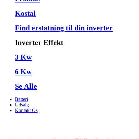
Kostal
Find erstatning til din inverter
Inverter Effekt
3 Kw
6 Kw
Se Alle
Batteri
Udsalg
Kontakt Os