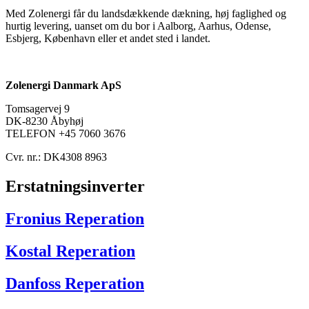
Med Zolenergi får du landsdækkende dækning, høj faglighed og
hurtig levering, uanset om du bor i Aalborg, Aarhus, Odense,
Esbjerg, København eller et andet sted i landet.
Zolenergi Danmark ApS
Tomsagervej 9
DK-8230 Åbyhøj
TELEFON +45 7060 3676
Cvr. nr.: DK4308 8963
Erstatningsinverter
Fronius Reperation
Kostal Reperation
Danfoss Reperation