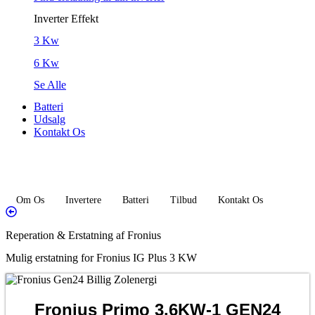
Inverter Effekt
3 Kw
6 Kw
Se Alle
Batteri
Udsalg
Kontakt Os
Om Os
Invertere
Batteri
Tilbud
Kontakt Os
Reperation & Erstatning af Fronius
Mulig erstatning for Fronius IG Plus 3 KW
Fronius Primo 3.6KW-1 GEN24