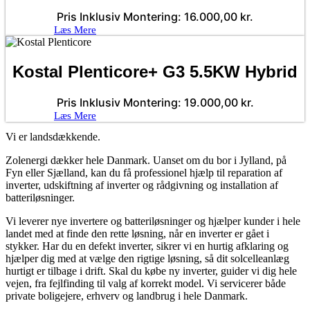
Pris Inklusiv Montering:
16.000,00
kr.
Læs Mere
Kostal Plenticore+ G3 5.5KW Hybrid
Pris Inklusiv Montering:
19.000,00
kr.
Læs Mere
Vi er landsdækkende.
Zolenergi dækker hele Danmark. Uanset om du bor i Jylland, på
Fyn eller Sjælland, kan du få professionel hjælp til reparation af
inverter, udskiftning af inverter og rådgivning og installation af
batteriløsninger.
Vi leverer nye invertere og batteriløsninger og hjælper kunder i hele
landet med at finde den rette løsning, når en inverter er gået i
stykker. Har du en defekt inverter, sikrer vi en hurtig afklaring og
hjælper dig med at vælge den rigtige løsning, så dit solcelleanlæg
hurtigt er tilbage i drift. Skal du købe ny inverter, guider vi dig hele
vejen, fra fejlfinding til valg af korrekt model. Vi servicerer både
private boligejere, erhverv og landbrug i hele Danmark.