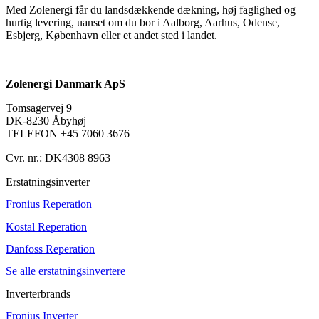
Med Zolenergi får du landsdækkende dækning, høj faglighed og
hurtig levering, uanset om du bor i Aalborg, Aarhus, Odense,
Esbjerg, København eller et andet sted i landet.
Zolenergi Danmark ApS
Tomsagervej 9
DK-8230 Åbyhøj
TELEFON +45 7060 3676
Cvr. nr.: DK4308 8963
Erstatningsinverter
Fronius Reperation
Kostal Reperation
Danfoss Reperation
Se alle erstatningsinvertere
Inverterbrands
Fronius Inverter