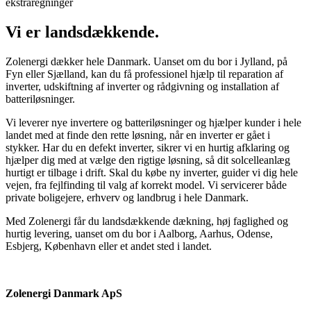
ekstraregninger
Vi er landsdækkende.
Zolenergi dækker hele Danmark. Uanset om du bor i Jylland, på
Fyn eller Sjælland, kan du få professionel hjælp til reparation af
inverter, udskiftning af inverter og rådgivning og installation af
batteriløsninger.
Vi leverer nye invertere og batteriløsninger og hjælper kunder i hele
landet med at finde den rette løsning, når en inverter er gået i
stykker. Har du en defekt inverter, sikrer vi en hurtig afklaring og
hjælper dig med at vælge den rigtige løsning, så dit solcelleanlæg
hurtigt er tilbage i drift. Skal du købe ny inverter, guider vi dig hele
vejen, fra fejlfinding til valg af korrekt model. Vi servicerer både
private boligejere, erhverv og landbrug i hele Danmark.
Med Zolenergi får du landsdækkende dækning, høj faglighed og
hurtig levering, uanset om du bor i Aalborg, Aarhus, Odense,
Esbjerg, København eller et andet sted i landet.
Zolenergi Danmark ApS