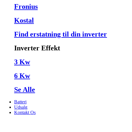
Fronius
Kostal
Find erstatning til din inverter
Inverter Effekt
3 Kw
6 Kw
Se Alle
Batteri
Udsalg
Kontakt Os