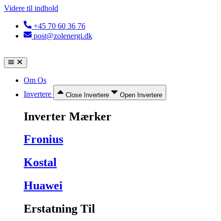
Videre til indhold
+45 70 60 36 76
post@zolenergi.dk
Om Os
Invertere
Close Invertere
Open Invertere
Inverter Mærker
Fronius
Kostal
Huawei
Erstatning Til