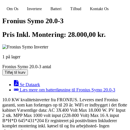
Om Os
Invertere
Batteri
Tilbud
Kontakt Os
Fronius Symo 20.0-3
Pris Inkl. Montering:
28.000,00
kr.
1 på lager
Fronius Symo 20.0-3 antal
Tilføj til kurv
Se Dataark
Læs mere om batteriløsning til Fronius Symo 20.0-3
10.0 KW kvalitetsinverter fra FRONIUS. Leveres med Fronius
garanti, som kan forlænges op til 20 år. WiFi er indbygget i det flotte
kabinet Væsentlige data: AC 3X400 Volt Max 18.000 W. PV Input
2 stk. MPP Max 1000 volt input (228-800 Volt) Max 16 A input
B*H*D 645*431*204 Er registreret på positivlisten Inkluderer
komplet montering inkl. kørsel til og fra arbejdssted- Ingen