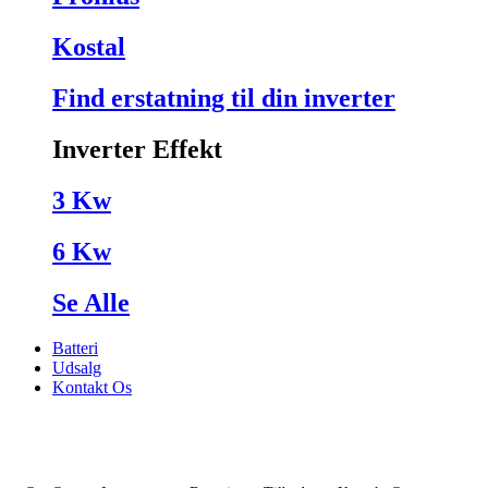
Kostal
Find erstatning til din inverter
Inverter Effekt
3 Kw
6 Kw
Se Alle
Batteri
Udsalg
Kontakt Os