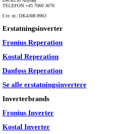
DK-8230 Åbyhøj
TELEFON +45 7060 3676
Cvr. nr.: DK4308 8963
Erstatningsinverter
Fronius Reperation
Kostal Reperation
Danfoss Reperation
Se alle erstatningsinvertere
Inverterbrands
Fronius Inverter
Kostal Inverter