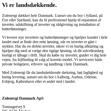
antal
Vi er landsdækkende.
Zolenergi dækker hele Danmark. Uanset om du bor i Jylland, på
Fyn eller Sjælland, kan du få professionel hjælp til reparation af
inverter, udskiftning af inverter og rådgivning og installation af
batteriløsninger.
Vi leverer nye invertere og batteriløsninger og hjælper kunder i hele
landet med at finde den rette løsning, når en inverter er gået i
stykker. Har du en defekt inverter, sikrer vi en hurtig afklaring og
hjælper dig med at vælge den rigtige løsning, så dit solcelleanlæg
hurtigt er tilbage i drift. Skal du købe ny inverter, guider vi dig hele
vejen, fra fejlfinding til valg af korrekt model. Vi servicerer både
private boligejere, erhverv og landbrug i hele Danmark.
Med Zolenergi får du landsdækkende dækning, høj faglighed og
hurtig levering, uanset om du bor i Aalborg, Aarhus, Odense,
Esbjerg, København eller et andet sted i landet.
Zolenergi Danmark ApS
Tomsagervej 9