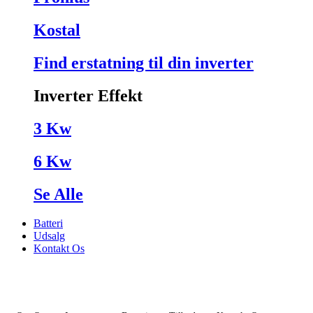
Kostal
Find erstatning til din inverter
Inverter Effekt
3 Kw
6 Kw
Se Alle
Batteri
Udsalg
Kontakt Os