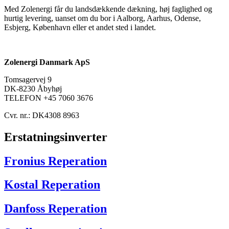
Med Zolenergi får du landsdækkende dækning, høj faglighed og
hurtig levering, uanset om du bor i Aalborg, Aarhus, Odense,
Esbjerg, København eller et andet sted i landet.
Zolenergi Danmark ApS
Tomsagervej 9
DK-8230 Åbyhøj
TELEFON +45 7060 3676
Cvr. nr.: DK4308 8963
Erstatningsinverter
Fronius Reperation
Kostal Reperation
Danfoss Reperation