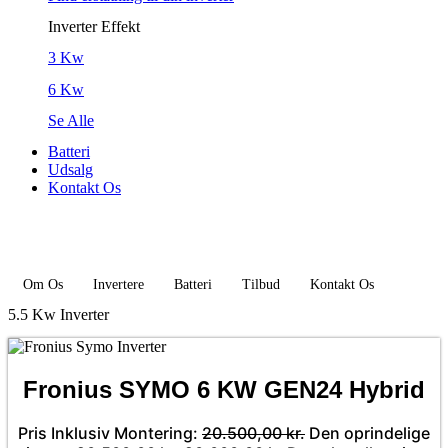
Inverter Effekt
3 Kw
6 Kw
Se Alle
Batteri
Udsalg
Kontakt Os
Om Os
Invertere
Batteri
Tilbud
Kontakt Os
5.5 Kw Inverter
Fronius SYMO 6 KW GEN24 Hybrid
Pris Inklusiv Montering:
20.500,00
kr.
Den oprindelige