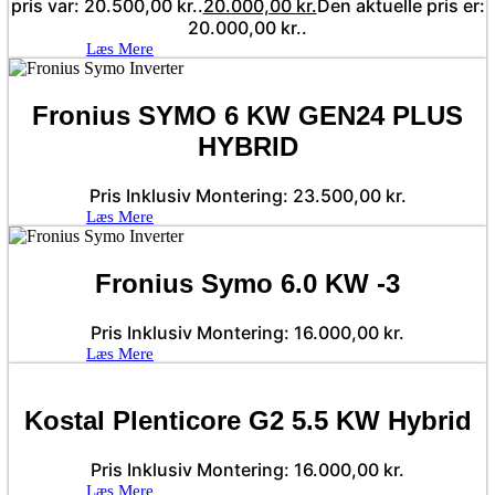
pris var: 20.500,00 kr..
20.000,00
kr.
Den aktuelle pris er:
20.000,00 kr..
Læs Mere
Fronius SYMO 6 KW GEN24 PLUS
HYBRID
Pris Inklusiv Montering:
23.500,00
kr.
Læs Mere
Fronius Symo 6.0 KW -3
Pris Inklusiv Montering:
16.000,00
kr.
Læs Mere
Kostal Plenticore G2 5.5 KW Hybrid
Pris Inklusiv Montering:
16.000,00
kr.
Læs Mere