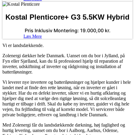
Kostal Plenticore+ G3 5.5KW Hybrid
Pris Inklusiv Montering:
19.000,00
kr.
Læs Mere
Vi er landsdækkende.
Zolenergi dækker hele Danmark. Uanset om du bor i Jylland, på
Fyn eller Sjælland, kan du få professionel hjælp til reparation af
inverter, udskiftning af inverter og rådgivning og installation af
batteriløsninger.
Vi leverer nye invertere og batteriløsninger og hjælper kunder i hele
landet med at finde den rette løsning, når en inverter er gået i
stykker. Har du en defekt inverter, sikrer vi en hurtig afklaring og
hjælper dig med at vælge den rigtige løsning, så dit solcelleanlæg
hurtigt er tilbage i drift. Skal du købe ny inverter, guider vi dig hele
vejen, fra fejlfinding til valg af korrekt model. Vi servicerer både
private boligejere, erhverv og landbrug i hele Danmark.
Med Zolenergi får du landsdækkende dækning, høj faglighed og
hurtig levering, uanset om du bor i Aalborg, Aarhus, Odense,