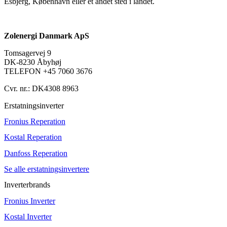
Esbjerg, København eller et andet sted i landet.
Zolenergi Danmark ApS
Tomsagervej 9
DK-8230 Åbyhøj
TELEFON +45 7060 3676
Cvr. nr.: DK4308 8963
Erstatningsinverter
Fronius Reperation
Kostal Reperation
Danfoss Reperation
Se alle erstatningsinvertere
Inverterbrands
Fronius Inverter
Kostal Inverter