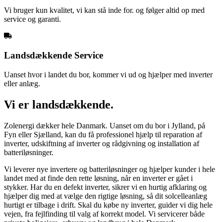
Vi bruger kun kvalitet, vi kan stå inde for. og følger altid op med
service og garanti.
Landsdækkende Service
Uanset hvor i landet du bor, kommer vi ud og hjælper med inverter
eller anlæg.
Vi er landsdækkende.
Zolenergi dækker hele Danmark. Uanset om du bor i Jylland, på
Fyn eller Sjælland, kan du få professionel hjælp til reparation af
inverter, udskiftning af inverter og rådgivning og installation af
batteriløsninger.
Vi leverer nye invertere og batteriløsninger og hjælper kunder i hele
landet med at finde den rette løsning, når en inverter er gået i
stykker. Har du en defekt inverter, sikrer vi en hurtig afklaring og
hjælper dig med at vælge den rigtige løsning, så dit solcelleanlæg
hurtigt er tilbage i drift. Skal du købe ny inverter, guider vi dig hele
vejen, fra fejlfinding til valg af korrekt model. Vi servicerer både