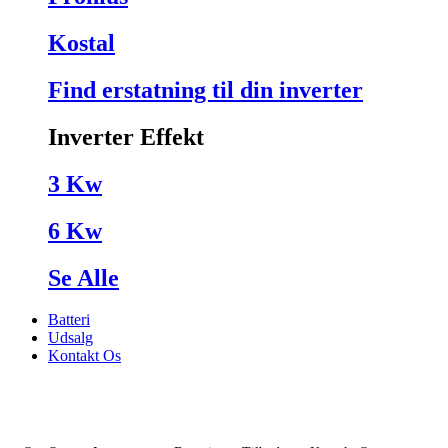
Kostal
Find erstatning til din inverter
Inverter Effekt
3 Kw
6 Kw
Se Alle
Batteri
Udsalg
Kontakt Os