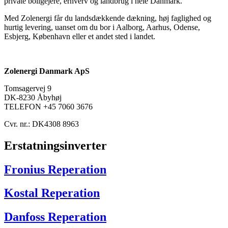
private boligejere, erhverv og landbrug i hele Danmark.
Med Zolenergi får du landsdækkende dækning, høj faglighed og
hurtig levering, uanset om du bor i Aalborg, Aarhus, Odense,
Esbjerg, København eller et andet sted i landet.
Zolenergi Danmark ApS
Tomsagervej 9
DK-8230 Åbyhøj
TELEFON +45 7060 3676
Cvr. nr.: DK4308 8963
Erstatningsinverter
Fronius Reperation
Kostal Reperation
Danfoss Reperation